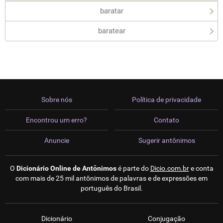
baratar
baratear
Sobre nós
Política de privacidade
Encontrou um erro?
Contato
Anuncie
Sugerir antônimos
O
Dicionário Online de Antônimos
é parte do
Dicio.com.br
e conta
com mais de 25 mil antônimos de palavras e de expressões em
português do Brasil.
Dicionário
Conjugação