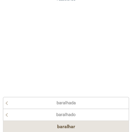
baralhada
baralhado
baralhar