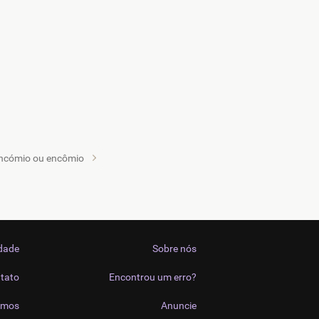
ncómio ou encômio
idade
Sobre nós
tato
Encontrou um erro?
imos
Anuncie