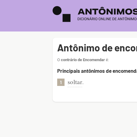
Antônimo de enc
O
contrário de Encomendar
é:
Principais antônimos de encomend
soltar
.
1