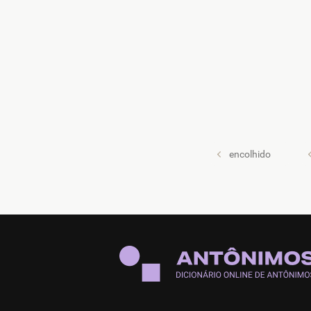
encolhido