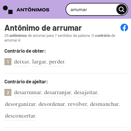
Antônimo de arrumar
35
antônimos
de arrumar para 7 sentidos da palavra. O
contrário
de
arrumar é:
Contrário de obter:
deixar
largar
perder
,
,
.
1
Contrário de ajeitar:
desarrumar
desarranjar
desajeitar
,
,
,
2
desorganizar
desordenar
revolver
desmanchar
,
,
,
,
desconcertar
.