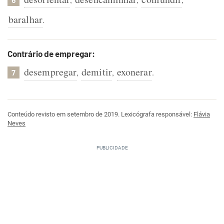
baralhar
.
Contrário de empregar:
desempregar
demitir
exonerar
,
,
.
7
Conteúdo revisto em setembro de 2019. Lexicógrafa responsável:
Flávia
Neves