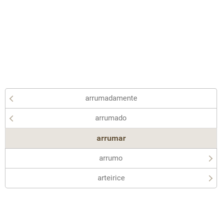
arrumadamente
arrumado
arrumar
arrumo
arteirice