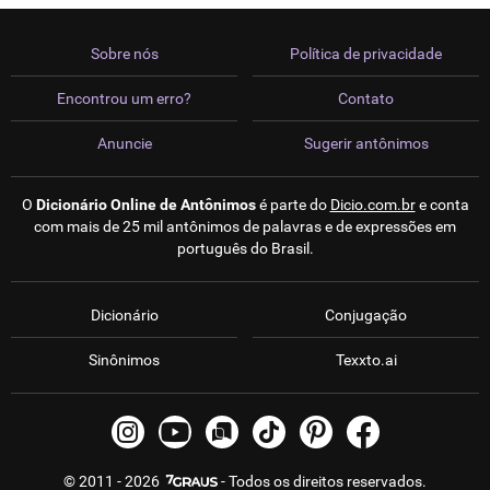
Sobre nós
Política de privacidade
Encontrou um erro?
Contato
Anuncie
Sugerir antônimos
O
Dicionário Online de Antônimos
é parte do
Dicio.com.br
e conta
com mais de 25 mil antônimos de palavras e de expressões em
português do Brasil.
Dicionário
Conjugação
Sinônimos
Texxto.ai
© 2011 - 2026
- Todos os direitos reservados.