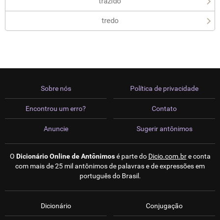
trazido
tredo
Sobre nós
Política de privacidade
Encontrou um erro?
Contato
Anuncie
Sugerir antônimos
O
Dicionário Online de Antônimos
é parte do
Dicio.com.br
e conta
com mais de 25 mil antônimos de palavras e de expressões em
português do Brasil.
Dicionário
Conjugação