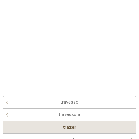
travesso
travessura
trazer