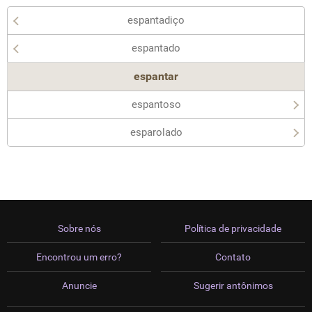
espantadiço
espantado
espantar
espantoso
esparolado
Sobre nós
Política de privacidade
Encontrou um erro?
Contato
Anuncie
Sugerir antônimos