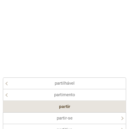
partilhável
partimento
partir
partir-se