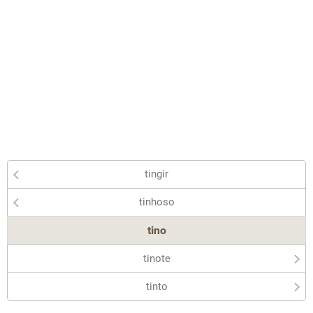
tingir
tinhoso
tino
tinote
tinto