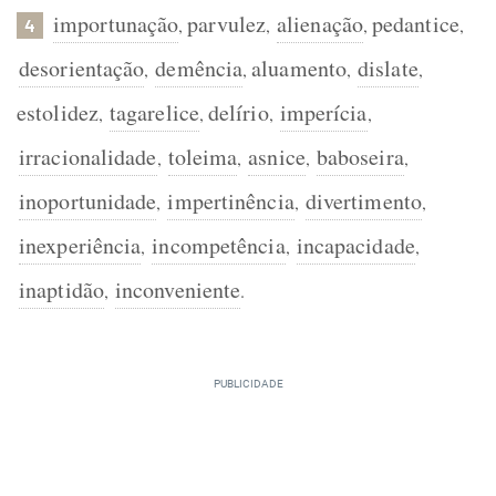
importunação
parvulez
alienação
pedantice
,
,
,
,
4
desorientação
demência
aluamento
dislate
,
,
,
,
estolidez
tagarelice
delírio
imperícia
,
,
,
,
irracionalidade
toleima
asnice
baboseira
,
,
,
,
inoportunidade
impertinência
divertimento
,
,
,
inexperiência
incompetência
incapacidade
,
,
,
inaptidão
inconveniente
,
.