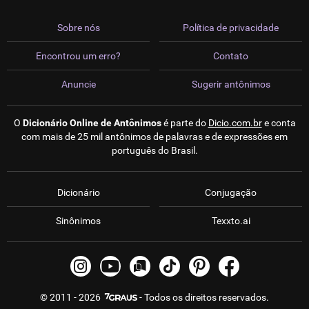
Sobre nós
Política de privacidade
Encontrou um erro?
Contato
Anuncie
Sugerir antônimos
O
Dicionário Online de Antônimos
é parte do
Dicio.com.br
e conta
com mais de 25 mil antônimos de palavras e de expressões em
português do Brasil.
Dicionário
Conjugação
Sinônimos
Texxto.ai
© 2011 - 2026
- Todos os direitos reservados.