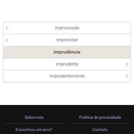
improvisado
improvisar
imprudência
imprudente
imprudentemente
Sobre nós
Política de privacidade
Encontrou um erro?
Contato