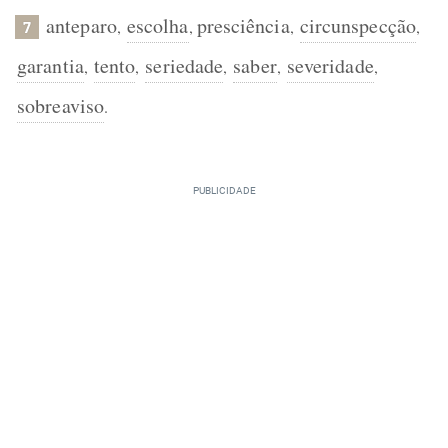
anteparo
escolha
presciência
circunspecção
,
,
,
,
7
garantia
tento
seriedade
saber
severidade
,
,
,
,
,
sobreaviso
.