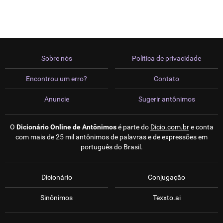
Sobre nós
Política de privacidade
Encontrou um erro?
Contato
Anuncie
Sugerir antônimos
O
Dicionário Online de Antônimos
é parte do
Dicio.com.br
e conta
com mais de 25 mil antônimos de palavras e de expressões em
português do Brasil.
Dicionário
Conjugação
Sinônimos
Texxto.ai