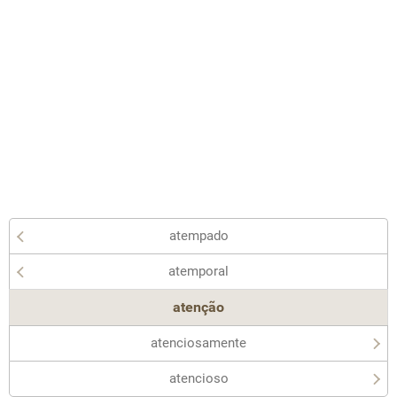
atempado
atemporal
atenção
atenciosamente
atencioso