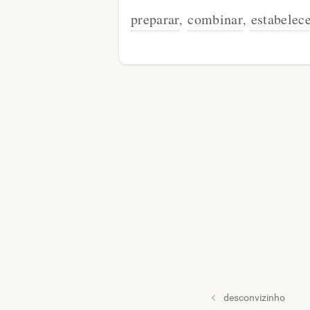
preparar
combinar
estabelec
,
,
desconvizinho