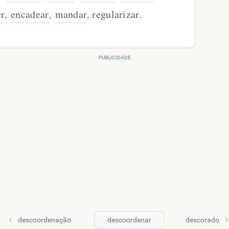
er
encadear
mandar
regularizar
,
,
,
.
descoordenação
descoordenar
descorado