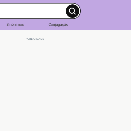
Sinônimos
Conjugação