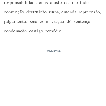
responsabilidade
ónus
ajuste
destino
fado
,
,
,
,
,
convenção
destruição
ruína
emenda
repreensão
,
,
,
,
,
julgamento
pena
comiseração
dó
sentença
,
,
,
,
,
condenação
castigo
remédio
,
,
.