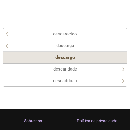
descarecido
descarga
descargo
descaridade
descaridoso
Sobre nós
Política de privacidade