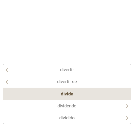
divertir
divertir-se
dívida
dividendo
dividido