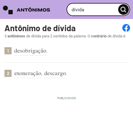
Antônimo de dívida
3
antônimos
de dívida para 2 sentidos da palavra. O
contrário
de dívida é:
desobrigação
.
1
exoneração
descargo
,
.
2