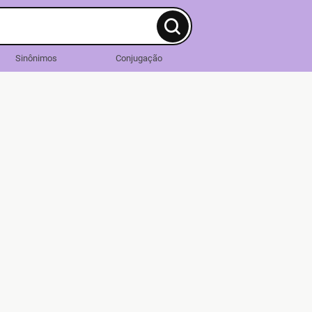
Sinônimos
Conjugação