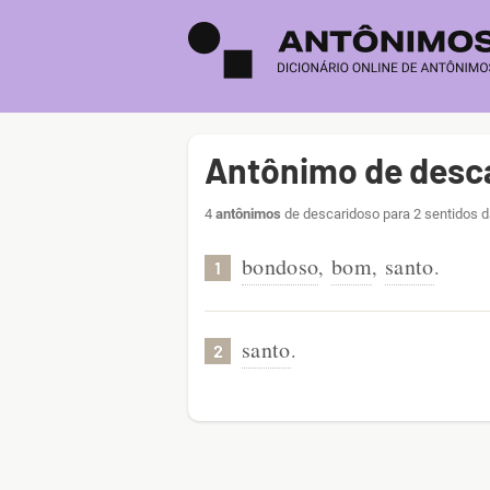
Antônimo de desc
4
antônimos
de descaridoso para 2 sentidos d
bondoso
bom
santo
,
,
.
1
santo
.
2