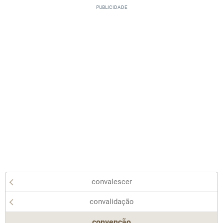
convalescer
convalidação
convenção