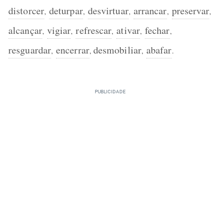
distorcer
deturpar
desvirtuar
arrancar
preservar
,
,
,
,
,
alcançar
vigiar
refrescar
ativar
fechar
,
,
,
,
,
resguardar
encerrar
desmobiliar
abafar
,
,
,
.