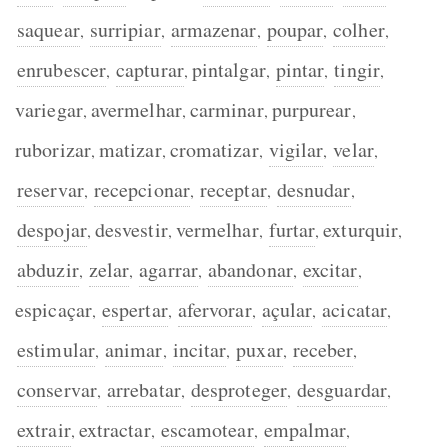
saquear
surripiar
armazenar
poupar
colher
,
,
,
,
,
enrubescer
capturar
pintalgar
pintar
tingir
,
,
,
,
,
variegar
avermelhar
carminar
purpurear
,
,
,
,
ruborizar
matizar
cromatizar
vigilar
velar
,
,
,
,
,
reservar
recepcionar
receptar
desnudar
,
,
,
,
despojar
desvestir
vermelhar
furtar
exturquir
,
,
,
,
,
abduzir
zelar
agarrar
abandonar
excitar
,
,
,
,
,
espicaçar
espertar
afervorar
açular
acicatar
,
,
,
,
,
estimular
animar
incitar
puxar
receber
,
,
,
,
,
conservar
arrebatar
desproteger
desguardar
,
,
,
,
extrair
extractar
escamotear
empalmar
,
,
,
,