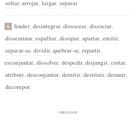
soltar
arrojar
largar
separar
,
,
,
.
fender
desintegrar
dissocear
dissociar
,
,
,
,
4
disseminar
espalhar
dissipar
apartar
emitir
,
,
,
,
,
separar-se
dividir
quebrar-se
repartir
,
,
,
,
esconjuntar
dissolver
despedir
disjungir
cortar
,
,
,
,
,
atribuir
desconjuntar
demitir
destituir
desunir
,
,
,
,
,
decompor
.