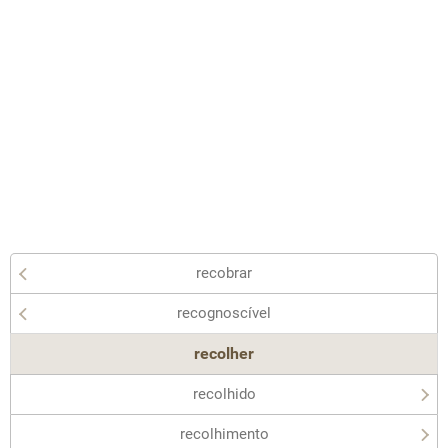
recobrar
recognoscível
recolher
recolhido
recolhimento