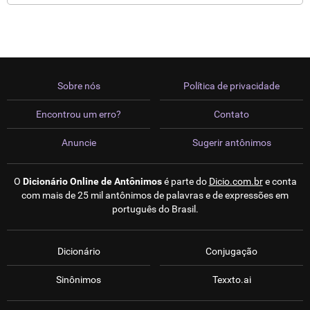
Sobre nós
Política de privacidade
Encontrou um erro?
Contato
Anuncie
Sugerir antônimos
O
Dicionário Online de Antônimos
é parte do
Dicio.com.br
e conta
com mais de 25 mil antônimos de palavras e de expressões em
português do Brasil.
Dicionário
Conjugação
Sinônimos
Texxto.ai