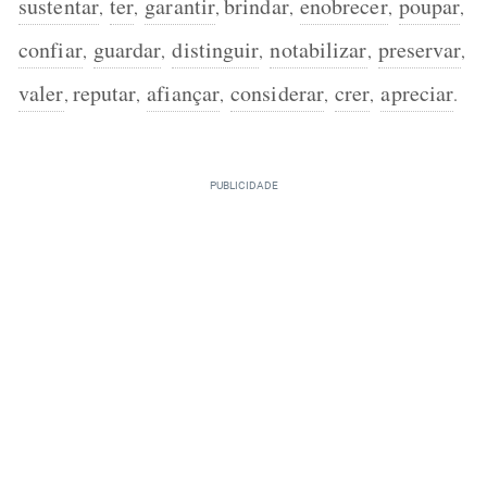
sustentar
ter
garantir
brindar
enobrecer
poupar
,
,
,
,
,
,
confiar
guardar
distinguir
notabilizar
preservar
,
,
,
,
,
valer
reputar
afiançar
considerar
crer
apreciar
,
,
,
,
,
.