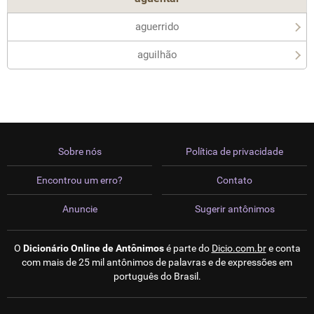
aguerrido
aguilhão
Sobre nós
Política de privacidade
Encontrou um erro?
Contato
Anuncie
Sugerir antônimos
O
Dicionário Online de Antônimos
é parte do
Dicio.com.br
e conta
com mais de 25 mil antônimos de palavras e de expressões em
português do Brasil.