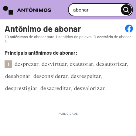
Antônimo de abonar
10
antônimos
de abonar para 1 sentidos da palavra. O
contrário
de abonar
é:
Principais antônimos de abonar:
desprezar
desvirtuar
exautorar
desautorizar
,
,
,
,
1
desabonar
desconsiderar
desrespeitar
,
,
,
desprestigiar
desacreditar
desvalorizar
,
,
.