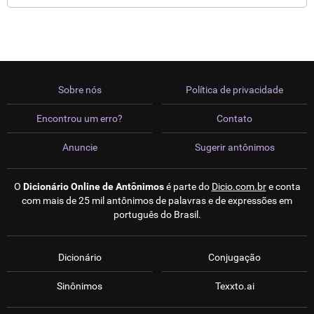
Sobre nós
Política de privacidade
Encontrou um erro?
Contato
Anuncie
Sugerir antônimos
O
Dicionário Online de Antônimos
é parte do
Dicio.com.br
e conta
com mais de 25 mil antônimos de palavras e de expressões em
português do Brasil.
Dicionário
Conjugação
Sinônimos
Texxto.ai