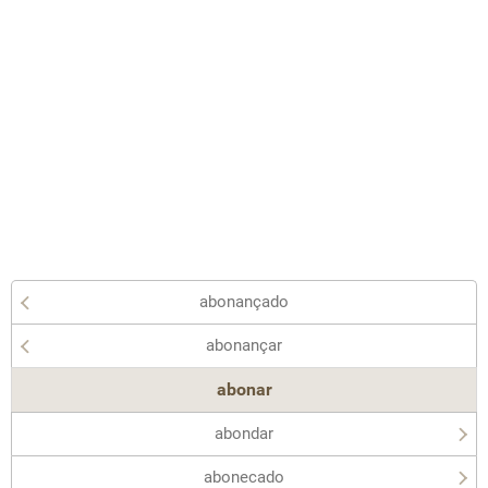
abonançado
abonançar
abonar
abondar
abonecado