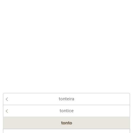
tonteira
tontice
tonto