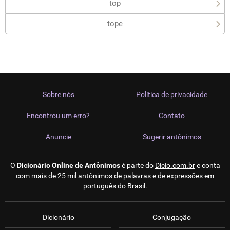
top
tope
Sobre nós
Política de privacidade
Encontrou um erro?
Contato
Anuncie
Sugerir antônimos
O
Dicionário Online de Antônimos
é parte do
Dicio.com.br
e conta
com mais de 25 mil antônimos de palavras e de expressões em
português do Brasil.
Dicionário
Conjugação