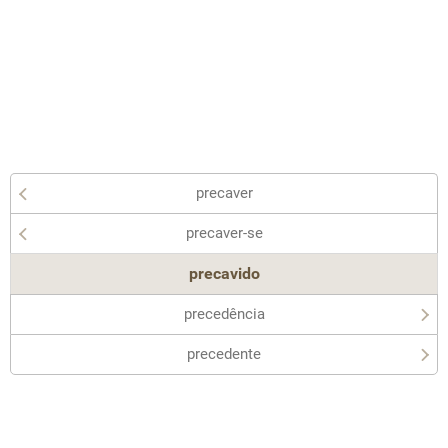
precaver
precaver-se
precavido
precedência
precedente