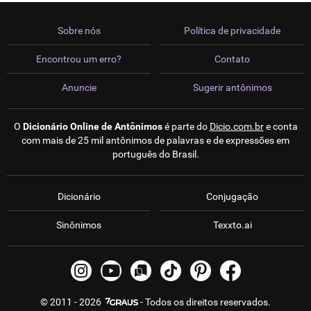
Sobre nós
Política de privacidade
Encontrou um erro?
Contato
Anuncie
Sugerir antônimos
O
Dicionário Online de Antônimos
é parte do
Dicio.com.br
e conta
com mais de 25 mil antônimos de palavras e de expressões em
português do Brasil.
Dicionário
Conjugação
Sinônimos
Texxto.ai
© 2011 - 2026
- Todos os direitos reservados.