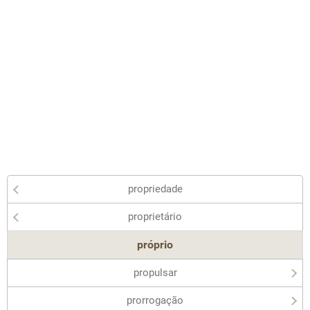
propriedade
proprietário
próprio
propulsar
prorrogação