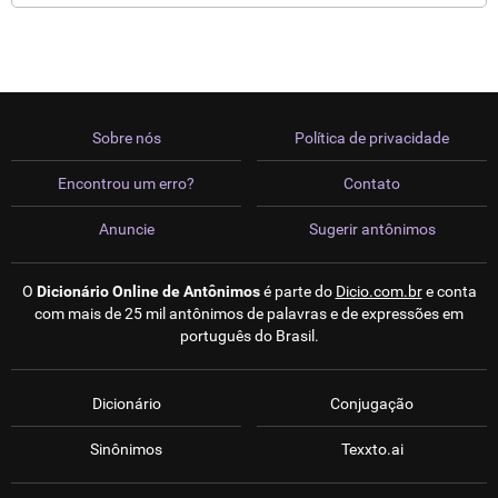
Sobre nós
Política de privacidade
Encontrou um erro?
Contato
Anuncie
Sugerir antônimos
O
Dicionário Online de Antônimos
é parte do
Dicio.com.br
e conta
com mais de 25 mil antônimos de palavras e de expressões em
português do Brasil.
Dicionário
Conjugação
Sinônimos
Texxto.ai