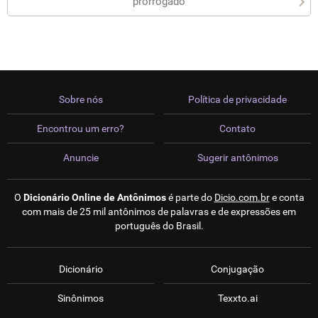
prorrogado
Sobre nós
Política de privacidade
Encontrou um erro?
Contato
Anuncie
Sugerir antônimos
O
Dicionário Online de Antônimos
é parte do
Dicio.com.br
e conta
com mais de 25 mil antônimos de palavras e de expressões em
português do Brasil.
Dicionário
Conjugação
Sinônimos
Texxto.ai