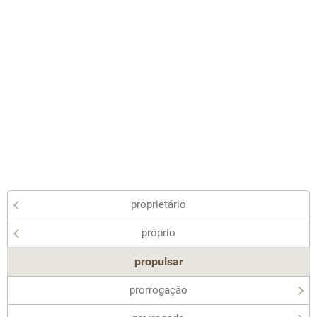
proprietário
próprio
propulsar
prorrogação