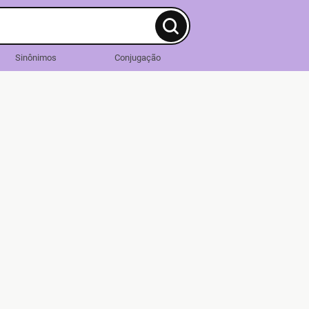
Sinônimos
Conjugação