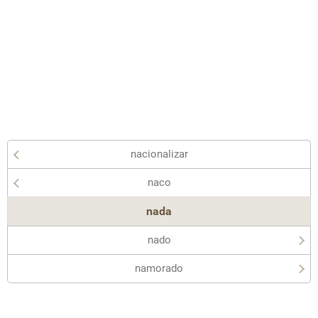
nacionalizar
naco
nada
nado
namorado