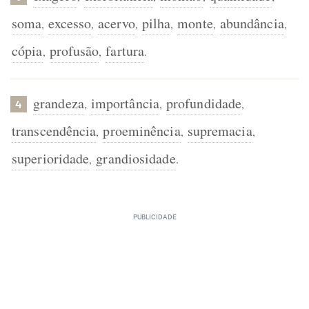
soma
excesso
acervo
pilha
monte
abundância
,
,
,
,
,
,
cópia
profusão
fartura
,
,
.
grandeza
importância
profundidade
,
,
,
4
transcendência
proeminência
supremacia
,
,
,
superioridade
grandiosidade
,
.