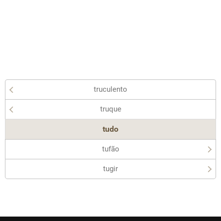
truculento
truque
tudo
tufão
tugir