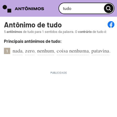
Antônimo de tudo
5
antônimos
de tudo para 1 sentidos da palavra. O
contrário
de tudo é:
Principais antônimos de tudo:
nada
zero
nenhum
coisa nenhuma
patavina
,
,
,
,
.
1