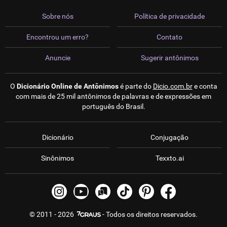
Sobre nós
Política de privacidade
Encontrou um erro?
Contato
Anuncie
Sugerir antônimos
O
Dicionário Online de Antônimos
é parte do
Dicio.com.br
e conta
com mais de 25 mil antônimos de palavras e de expressões em
português do Brasil.
Dicionário
Conjugação
Sinônimos
Texxto.ai
© 2011 - 2026
- Todos os direitos reservados.