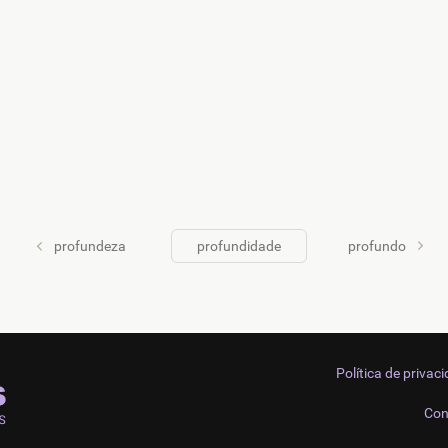
profundeza
profundidade
profundo
Política de privac
Con