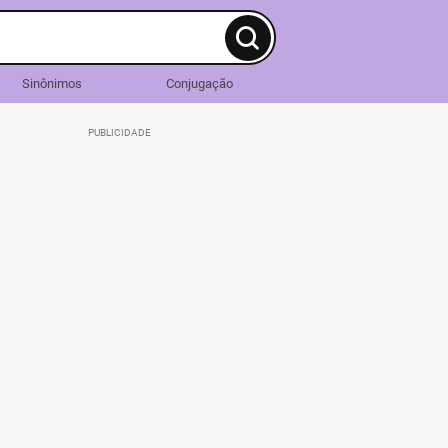
Sinônimos
Conjugação