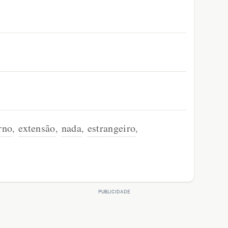
rno
extensão
nada
estrangeiro
,
,
,
,