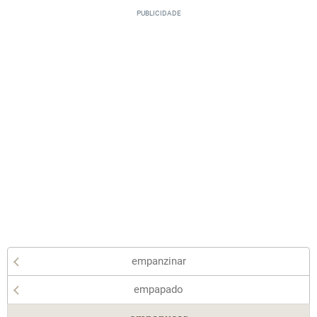
empanzinar
empapado