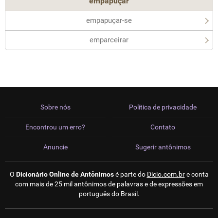
empapuçar
empapuçar-se
emparceirar
Sobre nós
Política de privacidade
Encontrou um erro?
Contato
Anuncie
Sugerir antônimos
O
Dicionário Online de Antônimos
é parte do
Dicio.com.br
e conta
com mais de 25 mil antônimos de palavras e de expressões em
português do Brasil.