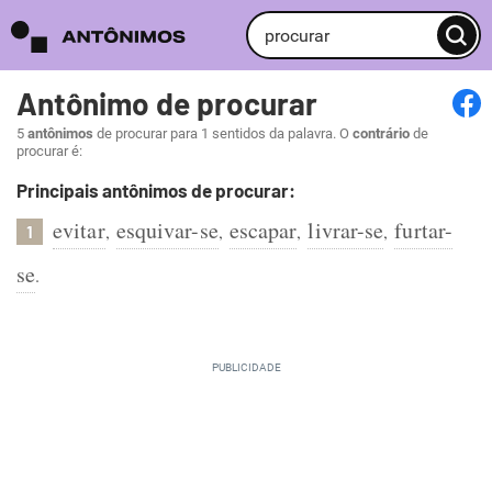
Antônimo de procurar
5
antônimos
de procurar para 1 sentidos da palavra. O
contrário
de
procurar é:
Principais antônimos de procurar:
evitar
esquivar-se
escapar
livrar-se
furtar-
,
,
,
,
1
se
.