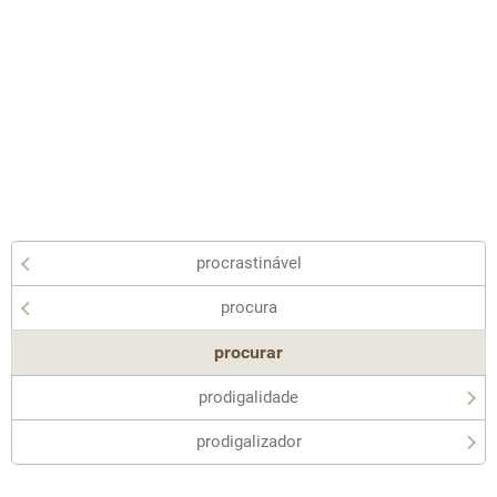
procrastinável
procura
procurar
prodigalidade
prodigalizador