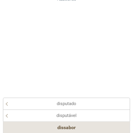
disputado
disputável
dissabor