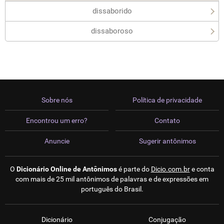
dissaborido
dissaboroso
Sobre nós
Política de privacidade
Encontrou um erro?
Contato
Anuncie
Sugerir antônimos
O
Dicionário Online de Antônimos
é parte do
Dicio.com.br
e conta
com mais de 25 mil antônimos de palavras e de expressões em
português do Brasil.
Dicionário
Conjugação