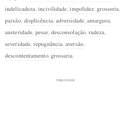
indelicadeza
incivilidade
impolidez
grosseria
,
,
,
,
paixão
displicência
adversidade
amargura
,
,
,
,
austeridade
pesar
desconsolação
rudeza
,
,
,
,
severidade
repugnância
aversão
,
,
,
descontentamento
grossaria
,
.