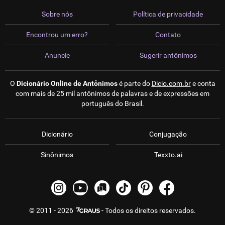
Sobre nós
Política de privacidade
Encontrou um erro?
Contato
Anuncie
Sugerir antônimos
O
Dicionário Online de Antônimos
é parte do
Dicio.com.br
e conta
com mais de 25 mil antônimos de palavras e de expressões em
português do Brasil.
Dicionário
Conjugação
Sinônimos
Texxto.ai
© 2011 - 2026
- Todos os direitos reservados.