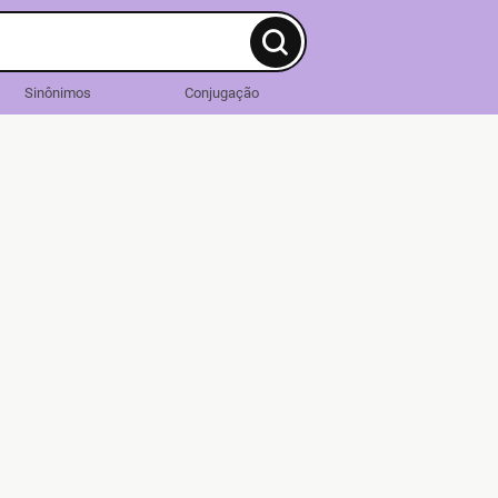
Sinônimos
Conjugação