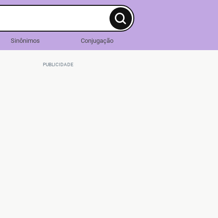
Sinônimos
Conjugação