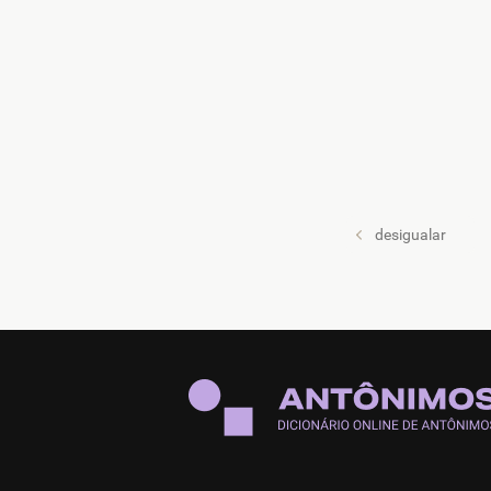
desigualar