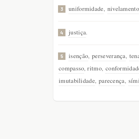
uniformidade
nivelament
,
3
justiça
.
4
isenção
perseverança
ten
,
,
5
compasso
ritmo
conformidad
,
,
imutabilidade
parecença
sím
,
,