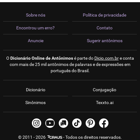
Sobre nós
Política de privacidade
Encontrou um erro?
Contato
Anuncie
Sugerir antônimos
O
Dicionário Online de Antônimos
é parte do
Dicio.com.br
e conta
com mais de 25 mil antônimos de palavras e de expressões em
português do Brasil.
Dicionário
Conjugação
Sinônimos
Texxto.ai
© 2011 - 2026
- Todos os direitos reservados.