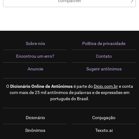
compatível
Sobre nós
Política de privacidade
Encontrou um erro?
Contato
Anuncie
Sugerir antônimos
O
Dicionário Online de Antônimos
é parte do
Dicio.com.br
e conta
com mais de 25 mil antônimos de palavras e de expressões em
português do Brasil.
Dicionário
Conjugação
Sinônimos
Texxto.ai