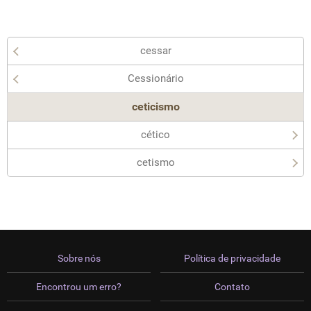
cessar
Cessionário
ceticismo
cético
cetismo
Sobre nós
Política de privacidade
Encontrou um erro?
Contato