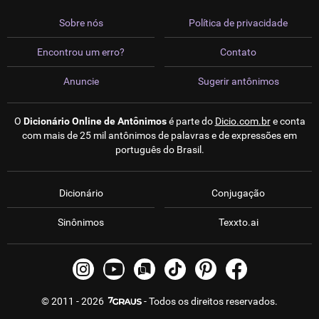
Sobre nós
Política de privacidade
Encontrou um erro?
Contato
Anuncie
Sugerir antônimos
O
Dicionário Online de Antônimos
é parte do
Dicio.com.br
e conta
com mais de 25 mil antônimos de palavras e de expressões em
português do Brasil.
Dicionário
Conjugação
Sinônimos
Texxto.ai
© 2011 - 2026
- Todos os direitos reservados.