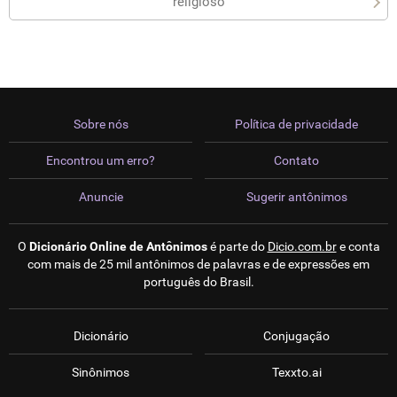
religioso
Sobre nós
Política de privacidade
Encontrou um erro?
Contato
Anuncie
Sugerir antônimos
O
Dicionário Online de Antônimos
é parte do
Dicio.com.br
e conta
com mais de 25 mil antônimos de palavras e de expressões em
português do Brasil.
Dicionário
Conjugação
Sinônimos
Texxto.ai