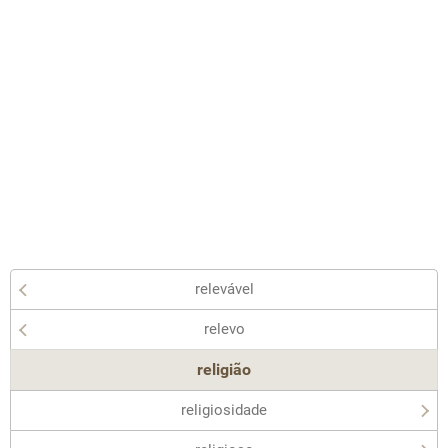
relevável
relevo
religião
religiosidade