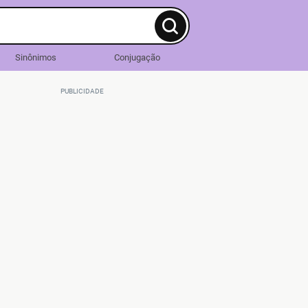
Sinônimos
Conjugação