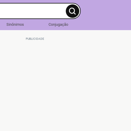
Sinônimos
Conjugação