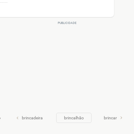
o
brincadeira
brincalhão
brincar