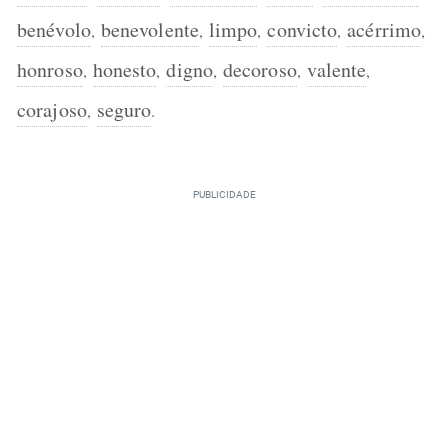
benévolo
benevolente
limpo
convicto
acérrimo
,
,
,
,
,
honroso
honesto
digno
decoroso
valente
,
,
,
,
,
corajoso
seguro
,
.