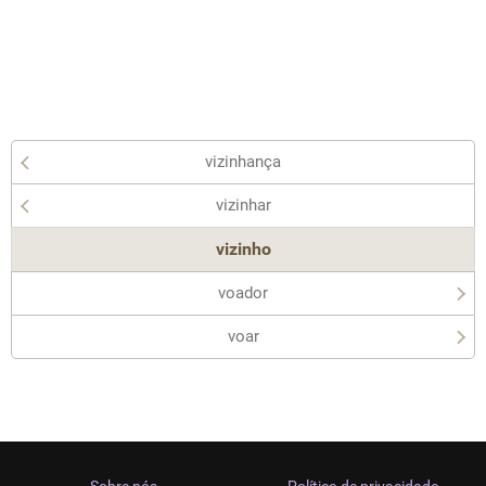
vizinhança
vizinhar
vizinho
voador
voar