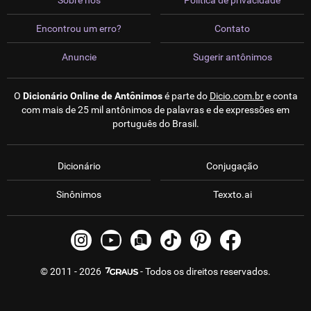
Sobre nós
Política de privacidade
Encontrou um erro?
Contato
Anuncie
Sugerir antônimos
O
Dicionário Online de Antônimos
é parte do
Dicio.com.br
e conta
com mais de 25 mil antônimos de palavras e de expressões em
português do Brasil.
Dicionário
Conjugação
Sinônimos
Texxto.ai
© 2011 - 2026
- Todos os direitos reservados.