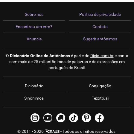
Sobre nós
Política de privacidade
Encontrou um erro?
Contato
Anuncie
Sugerir antônimos
O
Dicionário Online de Antônimos
é parte do
Dicio.com.br
e conta
com mais de 25 mil antônimos de palavras e de expressões em
português do Brasil.
Dicionário
Conjugação
Sinônimos
Texxto.ai
© 2011 - 2026
- Todos os direitos reservados.