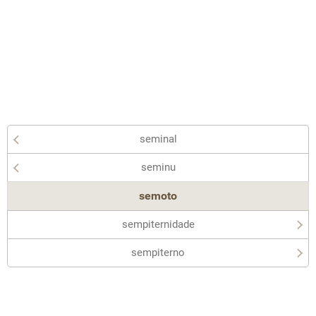
seminal
seminu
semoto
sempiternidade
sempiterno