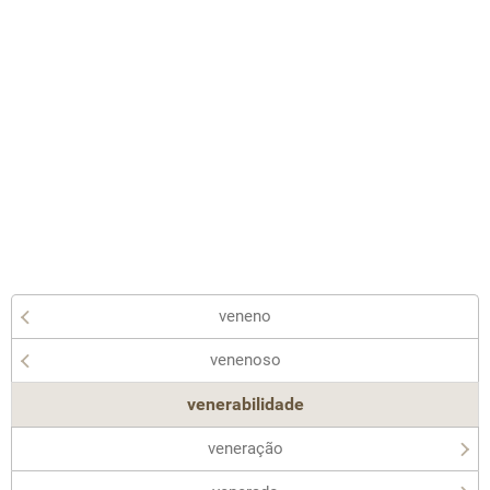
veneno
venenoso
venerabilidade
veneração