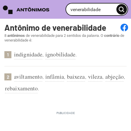
Antônimo de venerabilidade
8
antônimos
de venerabilidade para 2 sentidos da palavra. O
contrário
de
venerabilidade é:
indignidade
ignobilidade
,
.
1
aviltamento
infâmia
baixeza
vileza
abjeção
,
,
,
,
,
2
rebaixamento
.