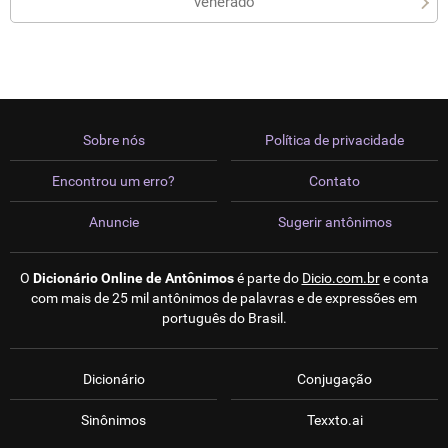
venerado
Sobre nós
Política de privacidade
Encontrou um erro?
Contato
Anuncie
Sugerir antônimos
O
Dicionário Online de Antônimos
é parte do
Dicio.com.br
e conta
com mais de 25 mil antônimos de palavras e de expressões em
português do Brasil.
Dicionário
Conjugação
Sinônimos
Texxto.ai