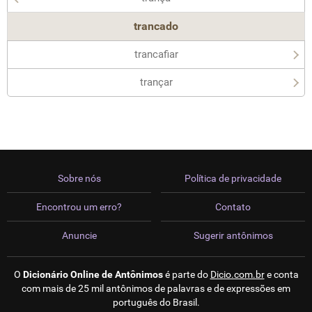
trancado
trancafiar
trançar
Sobre nós
Política de privacidade
Encontrou um erro?
Contato
Anuncie
Sugerir antônimos
O
Dicionário Online de Antônimos
é parte do
Dicio.com.br
e conta
com mais de 25 mil antônimos de palavras e de expressões em
português do Brasil.