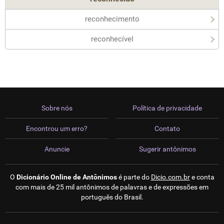
reconhecimento
reconhecível
Sobre nós
Política de privacidade
Encontrou um erro?
Contato
Anuncie
Sugerir antônimos
O
Dicionário Online de Antônimos
é parte do
Dicio.com.br
e conta
com mais de 25 mil antônimos de palavras e de expressões em
português do Brasil.