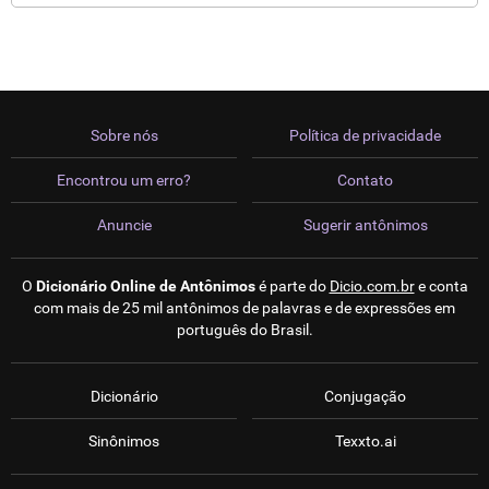
Sobre nós
Política de privacidade
Encontrou um erro?
Contato
Anuncie
Sugerir antônimos
O
Dicionário Online de Antônimos
é parte do
Dicio.com.br
e conta
com mais de 25 mil antônimos de palavras e de expressões em
português do Brasil.
Dicionário
Conjugação
Sinônimos
Texxto.ai