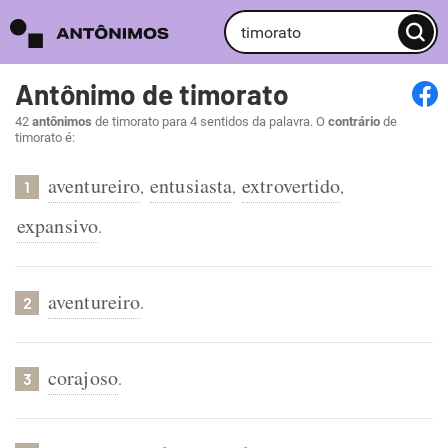
Antônimo de timorato
42
antônimos
de timorato para 4 sentidos da palavra. O
contrário
de
timorato é:
aventureiro
entusiasta
extrovertido
,
,
,
1
expansivo
.
aventureiro
.
2
corajoso
.
3