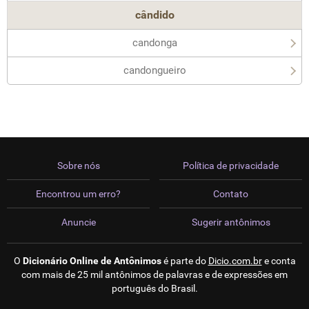
cândido
candonga
candongueiro
Sobre nós
Política de privacidade
Encontrou um erro?
Contato
Anuncie
Sugerir antônimos
O
Dicionário Online de Antônimos
é parte do
Dicio.com.br
e conta
com mais de 25 mil antônimos de palavras e de expressões em
português do Brasil.