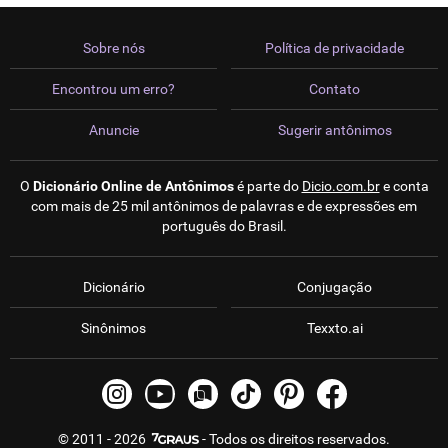
Sobre nós
Política de privacidade
Encontrou um erro?
Contato
Anuncie
Sugerir antônimos
O
Dicionário Online de Antônimos
é parte do
Dicio.com.br
e conta
com mais de 25 mil antônimos de palavras e de expressões em
português do Brasil.
Dicionário
Conjugação
Sinônimos
Texxto.ai
© 2011 - 2026
- Todos os direitos reservados.