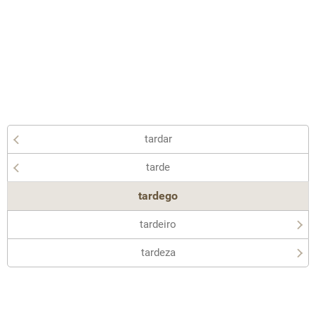
tardar
tarde
tardego
tardeiro
tardeza