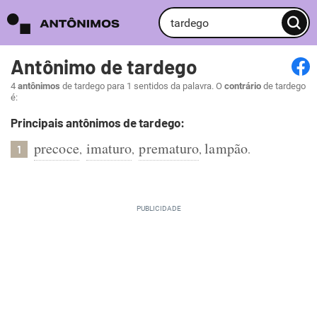
Antônimo de tardego
4
antônimos
de tardego para 1 sentidos da palavra. O
contrário
de tardego
é:
Principais antônimos de tardego:
precoce
imaturo
prematuro
lampão
,
,
,
.
1